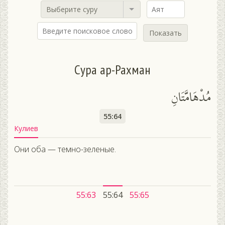
Выберите суру
Показать
Сура ар-Рахман
مُدْهَامَّتَانِ
55:64
Кулиев
Они оба — темно-зеленые.
55:63
55:64
55:65