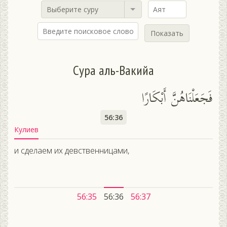
Выберите суру
Показать
Сура аль-Вакийа
فَجَعَلْنَاهُنَّ أَبْكَارًا
56:36
Кулиев
и сделаем их девственницами,
56:35
56:36
56:37