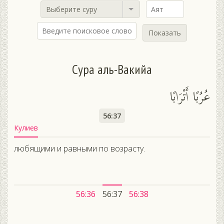
Выберите суру
Показать
Сура аль-Вакийа
عُرُبًا أَتْرَابًا
56:37
Кулиев
любящими и равными по возрасту.
56:36
56:37
56:38