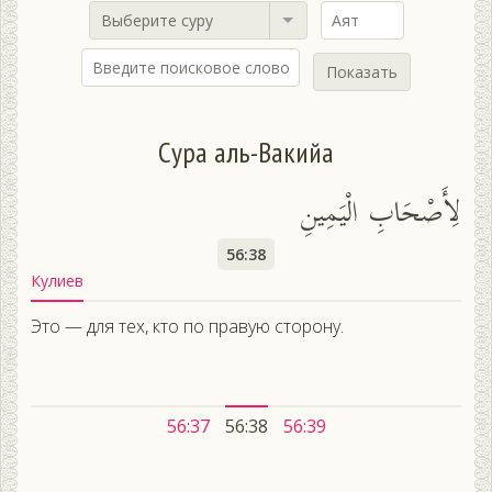
Выберите суру
Показать
Сура аль-Вакийа
لِأَصْحَابِ الْيَمِينِ
56:38
Кулиев
Это — для тех, кто по правую сторону.
56:37
56:38
56:39