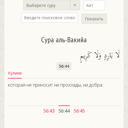
Выберите суру
Показать
Сура аль-Вакийа
لَا بَارِدٍ وَلَا كَرِيمٍ
56:44
Кулиев
которая не приносит ни прохлады, ни добра.
56:43
56:44
56:45