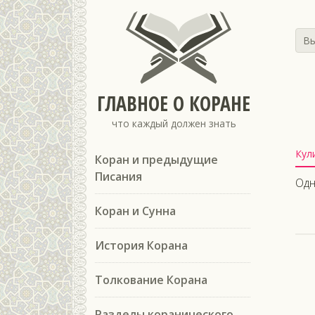
Вы
ГЛАВНОЕ О КОРАНЕ
что каждый должен знать
Кул
Коран и предыдущие
Писания
Одн
Коран и Сунна
История Корана
Толкование Корана
Разделы коранического