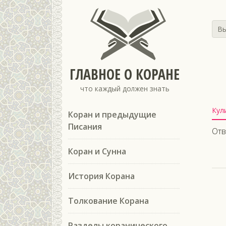
Вы
ГЛАВНОЕ О КОРАНЕ
что каждый должен знать
Кул
Коран и предыдущие
Писания
Отв
Коран и Сунна
История Корана
Толкование Корана
Разделы коранического