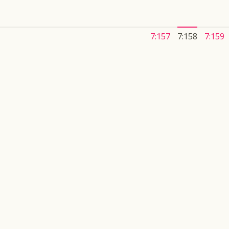
7:157
7:158
7:159