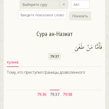
Выберите суру
Показать
Сура ан-Назиат
فَأَمَّا مَنْ طَغَىٰ
79:37
Кулиев
Тому, кто преступил границы дозволенного
79:36
79:37
79:38