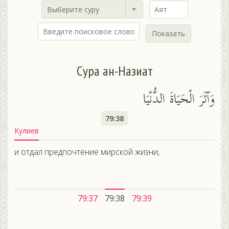
Выберите суру
Показать
Сура ан-Назиат
وَآثَرَ الْحَيَاةَ الدُّنْيَا
79:38
Кулиев
и отдал предпочтение мирской жизни,
79:37
79:38
79:39