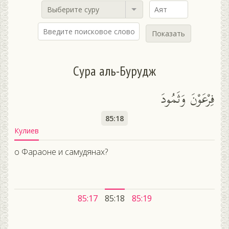
Выберите суру
Показать
Сура аль-Бурудж
فِرْعَوْنَ وَثَمُودَ
85:18
Кулиев
о Фараоне и самудянах?
85:17
85:18
85:19