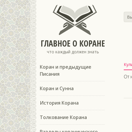
Вы
ГЛАВНОЕ О КОРАНЕ
что каждый должен знать
Кул
Коран и предыдущие
Писания
От 
Коран и Сунна
История Корана
Толкование Корана
Разделы коранического