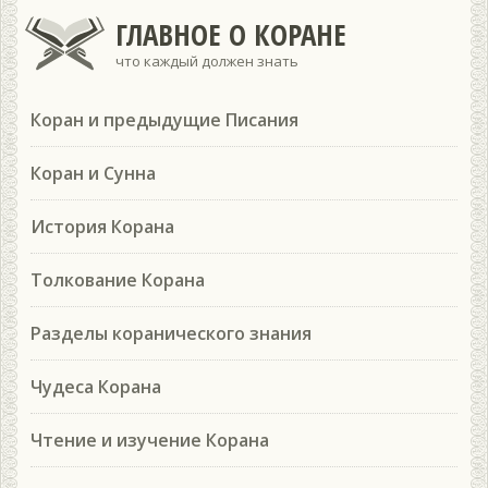
ГЛАВНОЕ О КОРАНЕ
что каждый должен знать
Коран и предыдущие Писания
Коран и Сунна
История Корана
Толкование Корана
Разделы коранического знания
Чудеса Корана
Чтение и изучение Корана