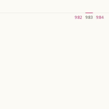
9:82
9:83
9:84