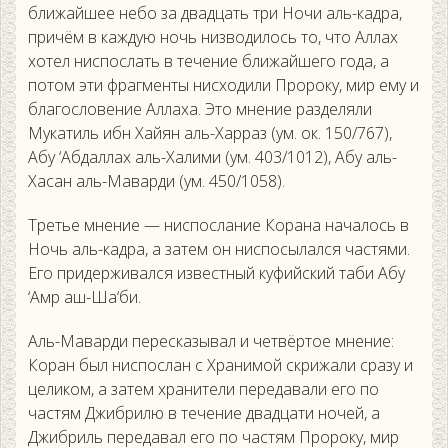
ближайшее небо за двадцать три Ночи аль-кадра,
причём в каждую ночь низводилось то, что Аллах
хотел ниспослать в течение ближайшего года, а
потом эти фрагменты нисходили Пророку, мир ему и
благословение Аллаха. Это мнение разделяли
Мукатиль ибн Хайян аль-Харраз (ум. ок. 150/767),
Абу ‘Абдаллах аль-Халими (ум. 403/1012), Абу аль-
Хасан аль-Маварди (ум. 450/1058).
Третье мнение — ниспослание Корана началось в
Ночь аль-кадра, а затем он ниспосылался частями.
Его придерживался известный куфийский таби Абу
‘Амр аш-Ша‘би.
Аль-Маварди пересказывал и четвёртое мнение:
Коран был ниспослан с Хранимой скрижали сразу и
целиком, а затем хранители передавали его по
частям Джибрилю в течение двадцати ночей, а
Джибриль передавал его по частям Пророку, мир