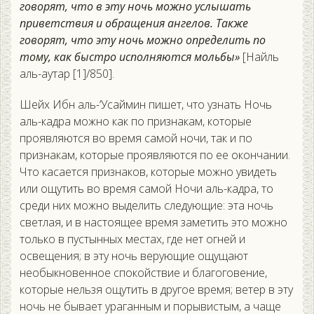
говорят, что в эту ночь можно услышать
приветствия и обращения ангелов. Также
говорят, что эту ночь можно определить по
тому, как быстро исполняются мольбы»
[Найль
аль-аутар [1]/850].
Шейх Ибн аль-‘Усаймин пишет, что узнать Ночь
аль-кадра можно как по признакам, которые
проявляются во время самой ночи, так и по
признакам, которые проявляются по ее окончании.
Что касается признаков, которые можно увидеть
или ощутить во время самой Ночи аль-кадра, то
среди них можно выделить следующие: эта ночь
светлая, и в настоящее время заметить это можно
только в пустынных местах, где нет огней и
освещения; в эту ночь верующие ощущают
необыкновенное спокойствие и благоговение,
которые нельзя ощутить в другое время; ветер в эту
ночь не бывает ураганным и порывистым, а чаще