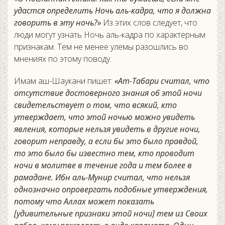
удастся определить Ночь аль-кадра, что я должна
говорить в эту ночь?»
Из этих слов следует, что
люди могут узнать Ночь аль-кадра по характерным
признакам. Тем не менее улемы разошлись во
мнениях по этому поводу.
Имам аш-Шаукани пишет:
«Ат-Табари считал, что
отсутствие достоверного знания об этой ночи
свидетельствует о том, что всякий, кто
утверждает, что этой ночью можно увидеть
явления, которые нельзя увидеть в другие ночи,
говорит неправду, а если бы это было правдой,
то это было бы известно тем, кто проводит
ночи в молитве в течение года и тем более в
рамадане. Ибн аль-Мунир считал, что нельзя
однозначно опровергать подобные утверждения,
потому что Аллах может показать
[удивительные признаки этой ночи] тем из Своих