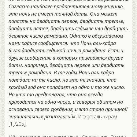
Согласно наиболее предпочтительному мнению,
эта ночь не имеет точной даты. Она может
попасть на двадцать первое, двадцать третье,
двадцать пятое, двадцать седьмое или двадцать
девятое число рамадана. Однако в обсуждаемом
нами хадисе сообщается, что Ночь аль-кадра
была двадцать седьмой ночью рамадана. Есть и
другие сообщения, в которых приводятся другие
даты, например, двадцать первое или двадцать
третье рамадана. В те годы Ночь аль-кадра
попадала на те числа, но это не значит, что
каждый год она попадает на одно и то же число.
Но кто-то предполагал, что она всегда
приходится на одно число, и говорил об этом на
основании своего суждения, и это стало причиной
значительных разногласий»
[Итхаф аль-кирам
[1]/205].