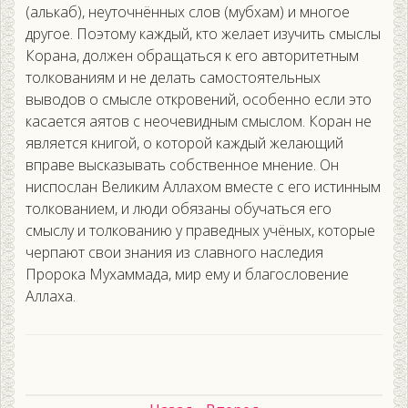
(алькаб), неуточнённых слов (мубхам) и многое
другое. Поэтому каждый, кто желает изучить смыслы
Корана, должен обращаться к его авторитетным
толкованиям и не делать самостоятельных
выводов о смысле откровений, особенно если это
касается аятов с неочевидным смыслом. Коран не
является книгой, о которой каждый желающий
вправе высказывать собственное мнение. Он
ниспослан Великим Аллахом вместе с его истинным
толкованием, и люди обязаны обучаться его
смыслу и толкованию у праведных учёных, которые
черпают свои знания из славного наследия
Пророка Мухаммада, мир ему и благословение
Аллаха.