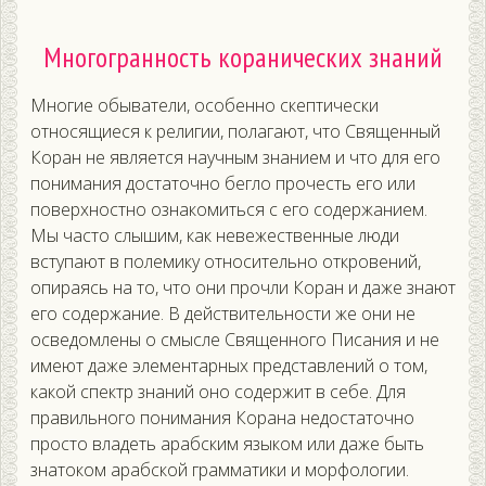
Многогранность коранических знаний
Многие обыватели, особенно скептически
относящиеся к религии, полагают, что Священный
Коран не является научным знанием и что для его
понимания достаточно бегло прочесть его или
поверхностно ознакомиться с его содержанием.
Мы часто слышим, как невежественные люди
вступают в полемику относительно откровений,
опираясь на то, что они прочли Коран и даже знают
его содержание. В действительности же они не
осведомлены о смысле Священного Писания и не
имеют даже элементарных представлений о том,
какой спектр знаний оно содержит в себе. Для
правильного понимания Корана недостаточно
просто владеть арабским языком или даже быть
знатоком арабской грамматики и морфологии.