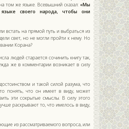
на том же языке. Всевышний сказал:
«Мы
языке своего народа, чтобы они
.
и встать на прямой путь и выбраться из
дели свет, но не могли пройти к нему. Но
ковании Корана?
сла людей старается сочинить книгу так,
ужда же в комментарии возникает в силу
остоинством и такой силой разума, что
то понять, что он имеет в виду, может
ить эти сокрытые смыслы. В силу этого
чше раскрывают то, что имелось в виду,
кающие из рассматриваемого вопроса, или