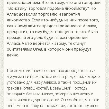
прикосновением. Это потому, что они говорили:
"Воистину, торговля подобна лихоимству". Но
Аллах дозволил торговлю и запретил
лихоимство. Если кто-нибудь из них после того,
как к нему явится предостережение от Аллаха,
прекратит, то ему будет прощено то, что было
прежде, и его дело будет в распоряжении
Аллаха. А кто вернется к этому, те станут
обитателями Огня, в котором они пребудут
вечно.
После упоминания о качествах добродетельных
мусульман и прекрасном вознаграждении, которое
уготовано для них у Аллаха, а также прощении их
грехов и оплошностей, Всевышний Господь
поведал о беззаконниках, пожирающих лихву и
заключающих дурные сделки. Он сообщил, что они
непременно получат воздаяние, соответствующее