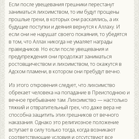
Если после увещевания грешники перестанут
заниматься лихоимством, то им будут прощены
прошлые грехи, в которых они раскаялись, а их
будущие поступки и деяния вернутся к Аллаху. И
если они не нарушат своего покаяния, то убедятся
в том, что Аллах никогда не умаляет награды
праведников. Но если после увещевания и
предупреждения они продолжат заниматься
ростовщичеством и лихоимством, то окажутся в
Адском пламени, в котором они пребудут вечно.
Из этого откровения следует, что лихоимство
обрекает человека на попадание в Преисподнюю и
вечное пребывание там. Лихоимство — настолько
тяжкий и отвратительный грех, что даже вера не
способна защитить этих грешников от вечного
наказания. Однако это религиозное положение
вступает в силу только тогда, когда возникают
соответствующие условия и отсутствуют все