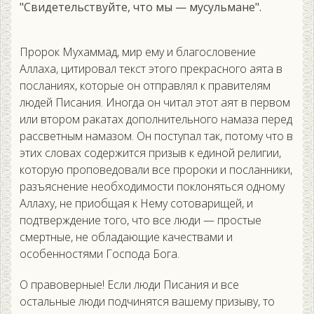
"Свидетельствуйте, что мы — мусульмане".
Пророк Мухаммад, мир ему и благословение
Аллаха, цитировал текст этого прекрасного аята в
посланиях, которые он отправлял к правителям
людей Писания. Иногда он читал этот аят в первом
или втором ракатах дополнительного намаза перед
рассветным намазом. Он поступал так, потому что в
этих словах содержится призыв к единой религии,
которую проповедовали все пророки и посланники,
разъяснение необходимости поклоняться одному
Аллаху, не приобщая к Нему сотоварищей, и
подтверждение того, что все люди — простые
смертные, не обладающие качествами и
особенностями Господа Бога.
О правоверные! Если люди Писания и все
остальные люди подчинятся вашему призыву, то