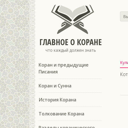
Вы
ГЛАВНОЕ О КОРАНЕ
что каждый должен знать
Кул
Коран и предыдущие
Писания
Кот
Коран и Сунна
История Корана
Толкование Корана
Разделы коранического