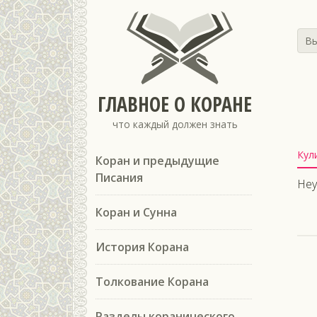
Вы
ГЛАВНОЕ О КОРАНЕ
что каждый должен знать
Кул
Коран и предыдущие
Писания
Неу
Коран и Сунна
История Корана
Толкование Корана
Разделы коранического