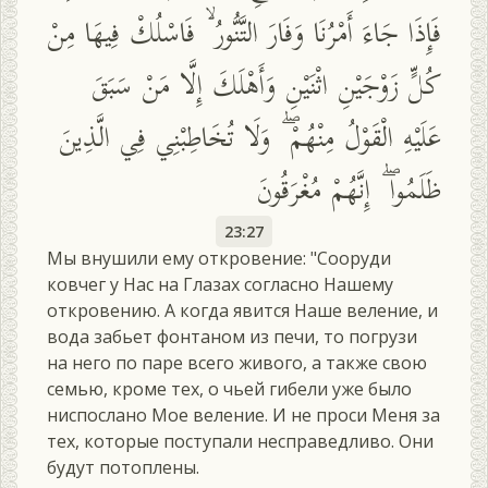
فَإِذَا جَاءَ أَمْرُنَا وَفَارَ التَّنُّورُ ۙ فَاسْلُكْ فِيهَا مِنْ
كُلٍّ زَوْجَيْنِ اثْنَيْنِ وَأَهْلَكَ إِلَّا مَنْ سَبَقَ
عَلَيْهِ الْقَوْلُ مِنْهُمْ ۖ وَلَا تُخَاطِبْنِي فِي الَّذِينَ
ظَلَمُوا ۖ إِنَّهُمْ مُغْرَقُونَ
23:27
Мы внушили ему откровение: "Сооруди
ковчег у Нас на Глазах согласно Нашему
откровению. А когда явится Наше веление, и
вода забьет фонтаном из печи, то погрузи
на него по паре всего живого, а также свою
семью, кроме тех, о чьей гибели уже было
ниспослано Мое веление. И не проси Меня за
тех, которые поступали несправедливо. Они
будут потоплены.