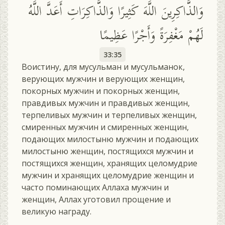
وَالذَّاكِرِينَ اللَّهَ كَثِيرًا وَالذَّاكِرَاتِ أَعَدَّ اللَّهُ
لَهُمْ مَغْفِرَةً وَأَجْرًا عَظِيمًا
33:35
Воистину, для мусульман и мусульманок,
верующих мужчин и верующих женщин,
покорных мужчин и покорных женщин,
правдивых мужчин и правдивых женщин,
терпеливых мужчин и терпеливых женщин,
смиренных мужчин и смиренных женщин,
подающих милостыню мужчин и подающих
милостыню женщин, постящихся мужчин и
постящихся женщин, хранящих целомудрие
мужчин и хранящих целомудрие женщин и
часто поминающих Аллаха мужчин и
женщин, Аллах уготовил прощение и
великую награду.